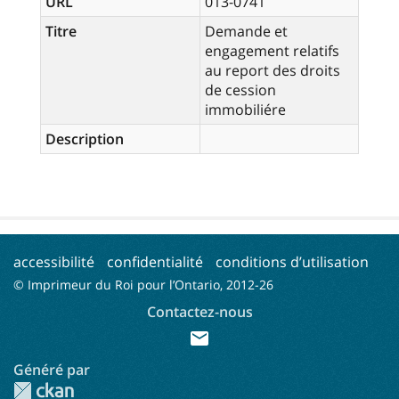
URL
013-0741
Titre
Demande et
engagement relatifs
au report des droits
de cession
immobiliére
Description
accessibilité
confidentialité
conditions d’utilisation
© Imprimeur du Roi pour l’Ontario, 2012-
26
Contactez-nous
mail
Généré par