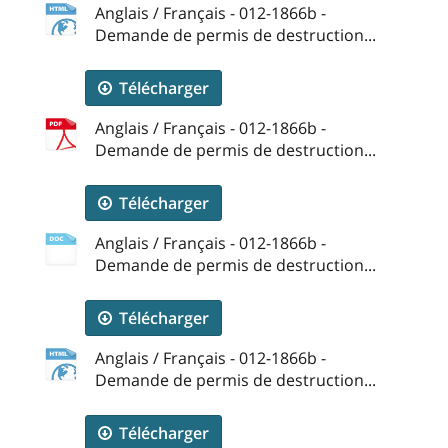
Anglais / Français - 012-1866b -
Demande de permis de destruction...
Télécharger
Anglais / Français - 012-1866b -
Demande de permis de destruction...
Télécharger
Anglais / Français - 012-1866b -
Demande de permis de destruction...
Télécharger
Anglais / Français - 012-1866b -
Demande de permis de destruction...
Télécharger