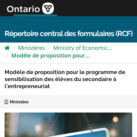
Passer
directement
au
Connexion FPO
aller au contenu
english
contenu
Répertoire central des formulaires (RCF)
Ministères
Ministry of Economic...
Modèle de proposition pour...
Modèle de proposition pour le programme de
sensibilisation des élèves du secondaire à
l'entrepreneuriat
Ministère