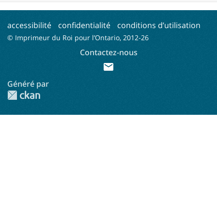
accessibilité
confidentialité
conditions d’utilisation
© Imprimeur du Roi pour l’Ontario, 2012-
26
Contactez-nous
mail
Généré par