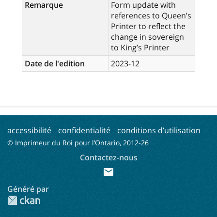
Remarque
Form update with
references to Queen’s
Printer to reflect the
change in sovereign
to King’s Printer
Date de l'edition
2023-12
accessibilité
confidentialité
conditions d’utilisation
© Imprimeur du Roi pour l’Ontario, 2012-
26
Contactez-nous
mail
Généré par