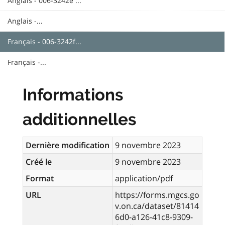
Anglais - 006-3242e ...
Anglais -...
Français - 006-3242f...
Français -...
Informations
additionnelles
Dernière modification
9 novembre 2023
Créé le
9 novembre 2023
Format
application/pdf
URL
https://forms.mgcs.go
v.on.ca/dataset/81414
6d0-a126-41c8-9309-