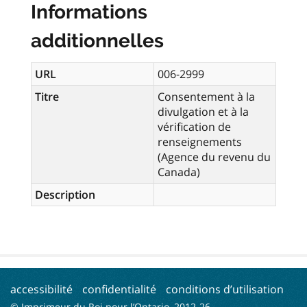
Informations
additionnelles
URL
006-2999
Titre
Consentement à la
divulgation et à la
vérification de
renseignements
(Agence du revenu du
Canada)
Description
accessibilité
confidentialité
conditions d’utilisation
© Imprimeur du Roi pour l’Ontario, 2012-
26