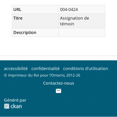
URL
004-0424
Titre
Assignation de
témoin
Description
accessibilité
confidentialité
conditions d’utilisation
© Imprimeur du Roi pour l’Ontario, 2012-
26
Contactez-nous
mail
Généré par