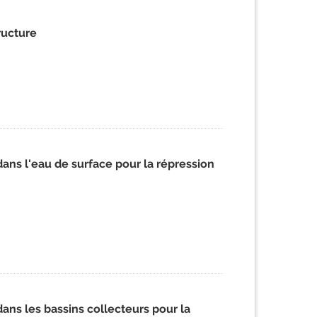
ructure
ns l'eau de surface pour la répression
ns les bassins collecteurs pour la