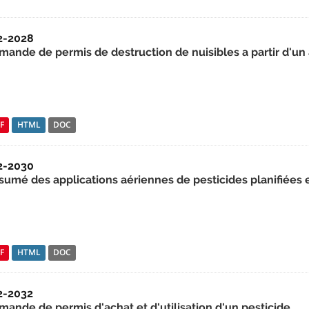
2-2028
mande de permis de destruction de nuisibles a partir d'un
F
HTML
DOC
2-2030
sumé des applications aériennes de pesticides planifiées
F
HTML
DOC
2-2032
mande de permis d'achat et d'utilisation d'un pesticide