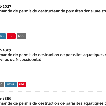
2-2027
mande de permis de destructeur de parasites dans une st
TML
PDF
DOC
2-1867
mande de permis de destruction de parasites aquatiques da
virus du Nil occidental
OC
HTML
PDF
2-1866
mande de permis de destruction de parasites aquatiques da