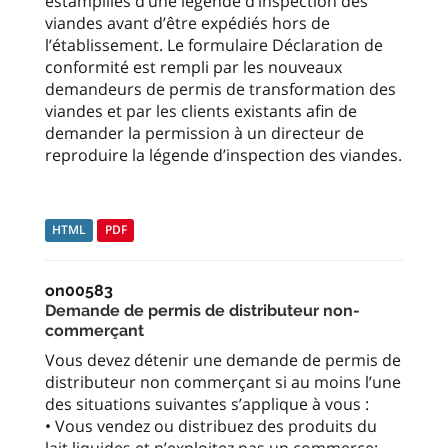
estampillés d’une légende d’inspection des
viandes avant d’être expédiés hors de
l’établissement. Le formulaire Déclaration de
conformité est rempli par les nouveaux
demandeurs de permis de transformation des
viandes et par les clients existants afin de
demander la permission à un directeur de
reproduire la légende d’inspection des viandes.
HTML
PDF
on00583
Demande de permis de distributeur non-
commerçant
Vous devez détenir une demande de permis de
distributeur non commerçant si au moins l’une
des situations suivantes s’applique à vous :
• Vous vendez ou distribuez des produits du
lait liquides et n’exploitez pas un commerce;