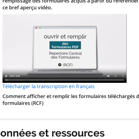
remplissage des formulaires acquis à partir du référentiel
ce bref aperçu vidéo.
Télécharger la transcription en français
Comment afficher et remplir les formulaires téléchargés d
formulaires (RCF)
onnées et ressources