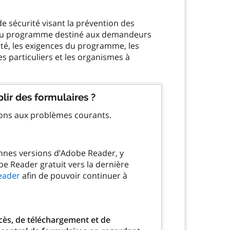
de sécurité visant la prévention des
 du programme destiné aux demandeurs
ilité, les exigences du programme, les
es particuliers et les organismes à
lir des formulaires ?
ions aux problèmes courants.
ennes versions d’Adobe Reader, y
be Reader gratuit vers la dernière
eader
afin de pouvoir continuer à
ccès, de téléchargement et de