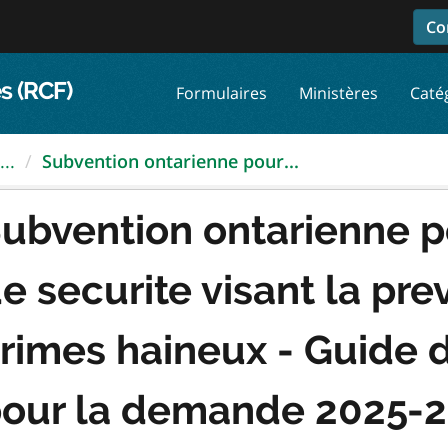
Co
s (RCF)
Formulaires
Ministères
Caté
..
Subvention ontarienne pour...
ubvention ontarienne 
e securite visant la pre
rimes haineux - Guide de
our la demande 2025-