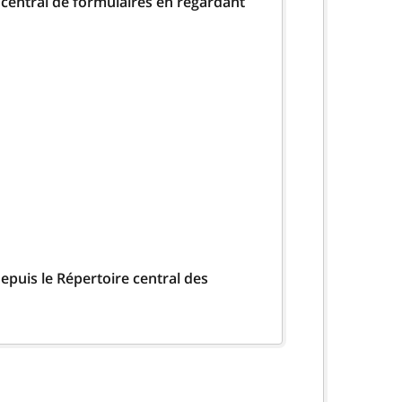
 central de formulaires en regardant
epuis le Répertoire central des