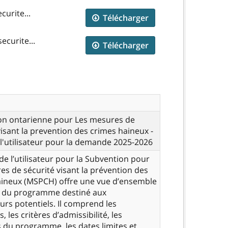
urite...
Télécharger
ecurite...
Télécharger
on ontarienne pour Les mesures de
visant la prevention des crimes haineux -
l'utilisateur pour la demande 2025-2026
de l’utilisateur pour la Subvention pour
es de sécurité visant la prévention des
aineux (MSPCH) offre une vue d’ensemble
 du programme destiné aux
s potentiels. Il comprend les
s, les critères d’admissibilité, les
 du programme, les dates limites et