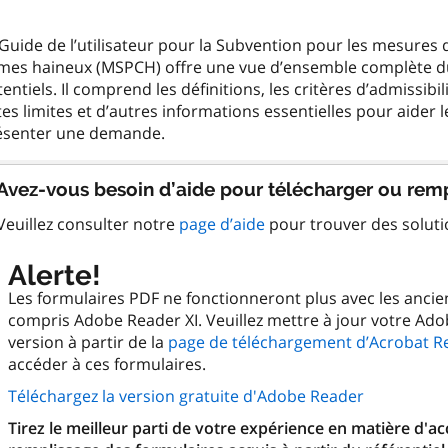
Guide de l’utilisateur pour la Subvention pour les mesures 
imes haineux (MSPCH) offre une vue d’ensemble complète
entiels. Il comprend les définitions, les critères d’admissib
es limites et d’autres informations essentielles pour aider l
Avez-vous besoin d’aide pour télécharger ou remp
Veuillez consulter notre
page d’aide
pour trouver des solut
Alerte!
Les formulaires PDF ne fonctionneront plus avec les anci
compris Adobe Reader XI. Veuillez mettre à jour votre Ado
version à partir de la
page de téléchargement d’Acrobat R
accéder à ces formulaires.
Téléchargez la version gratuite d'Adobe Reader
Tirez le meilleur parti de votre expérience en matière d'a