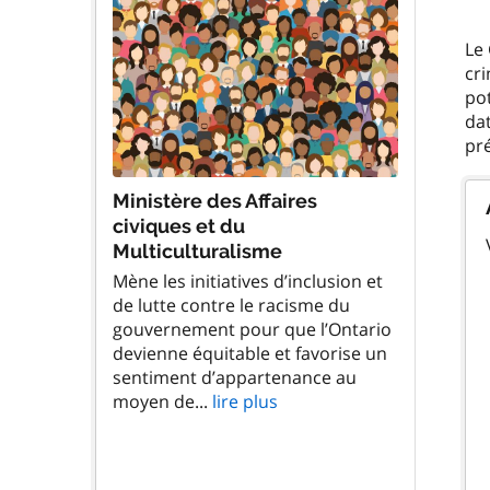
Le 
cr
pot
dat
Ministère des Affaires
civiques et du
Multiculturalisme
Mène les initiatives d’inclusion et
de lutte contre le racisme du
gouvernement pour que l’Ontario
devienne équitable et favorise un
sentiment d’appartenance au
moyen de...
lire plus