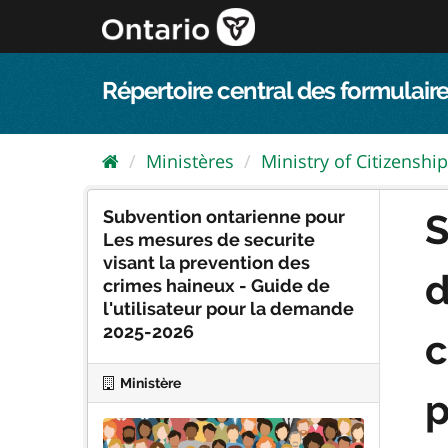
Passer
directement
au
contenu
Répertoire central des formulaire
Ministères
Ministry of Citizenship.
Subvention ontarienne pour
S
Les mesures de securite
visant la prevention des
d
crimes haineux - Guide de
l'utilisateur pour la demande
2025-2026
c
Ministère
p