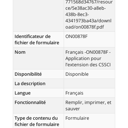
771568d34767/resour
ce/5e38ac30-a8eb-
438b-8ec3-
4341973ba43a/downl
oad/on00878f.pdf
Identificateur de
ON00878F
fichier de formulaire
Nom
Français -ON00878F -
Application pour
l’extension des CSSCI
Disponibilité
Disponible
La description
Langue
Français
Fonctionnalité
Remplir, imprimer, et
sauver
Type de contenu du
Formulaire
fichier de formulaire