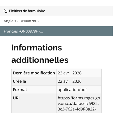
Fichiers de formulaire
Anglais - ON00878E -...
Français -ON00878F -...
Informations
additionnelles
Dernière modification
22 avril 2026
Créé le
22 avril 2026
Format
application/pdf
URL
https://forms.mgcs.go
v.on.ca/dataset/6922c
3c3-762a-4d9f-8a22-