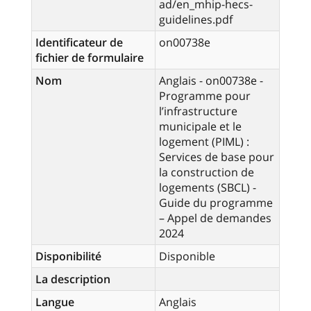
ad/en_mhip-hecs-
guidelines.pdf
Identificateur de
on00738e
fichier de formulaire
Nom
Anglais - on00738e -
Programme pour
l’infrastructure
municipale et le
logement (PIML) :
Services de base pour
la construction de
logements (SBCL) -
Guide du programme
– Appel de demandes
2024
Disponibilité
Disponible
La description
Langue
Anglais