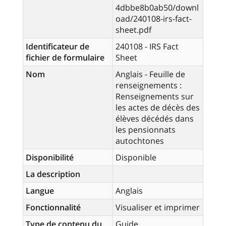
4dbbe8b0ab50/downl
oad/240108-irs-fact-
sheet.pdf
Identificateur de
240108 - IRS Fact
fichier de formulaire
Sheet
Nom
Anglais - Feuille de
renseignements :
Renseignements sur
les actes de décès des
élèves décédés dans
les pensionnats
autochtones
Disponibilité
Disponible
La description
Langue
Anglais
Fonctionnalité
Visualiser et imprimer
Type de contenu du
Guide