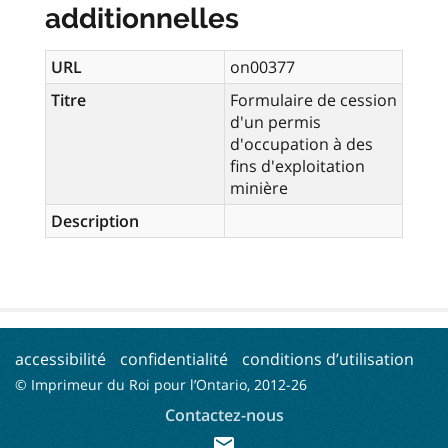
additionnelles
URL
on00377
Titre
Formulaire de cession
d'un permis
d'occupation à des
fins d'exploitation
minière
Description
accessibilité
confidentialité
conditions d’utilisation
© Imprimeur du Roi pour l’Ontario, 2012-
26
Contactez-nous
mail