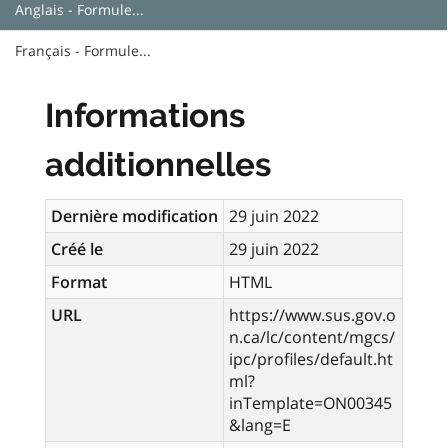
Anglais - Formule...
Français - Formule...
Informations
additionnelles
Dernière modification
29 juin 2022
Créé le
29 juin 2022
Format
HTML
URL
https://www.sus.gov.o
n.ca/lc/content/mgcs/
ipc/profiles/default.ht
ml?
inTemplate=ON00345
&lang=E