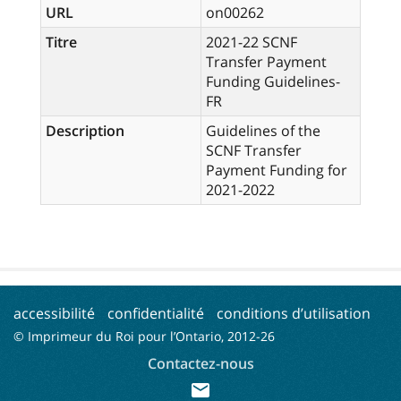
URL
on00262
Titre
2021-22 SCNF
Transfer Payment
Funding Guidelines-
FR
Description
Guidelines of the
SCNF Transfer
Payment Funding for
2021-2022
accessibilité
confidentialité
conditions d’utilisation
© Imprimeur du Roi pour l’Ontario, 2012-
26
Contactez-nous
mail