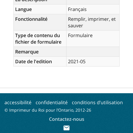
Langue
Français
Fonctionnalité
Remplir, imprimer, et
sauver
Type de contenu du
Formulaire
fichier de formulaire
Remarque
Date de l'edition
2021-05
accessibilité
confidentialité
conditions d’utilisation
© Imprimeur du Roi pour l’Ontario, 2012-
26
Contactez-nous
mail