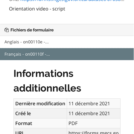
Orientation video - script
Fichiers de formulaire
Anglais - on00110e -...
Français - on00110f -...
Informations
additionnelles
Dernière modification
11 décembre 2021
Créé le
11 décembre 2021
Format
PDF
URL
https://forms.mgcs.go