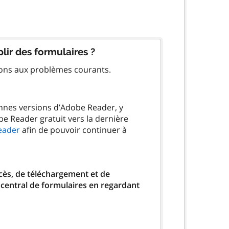
lir des formulaires ?
ions aux problèmes courants.
ennes versions d’Adobe Reader, y
be Reader gratuit vers la dernière
eader
afin de pouvoir continuer à
ccès, de téléchargement et de
 central de formulaires en regardant