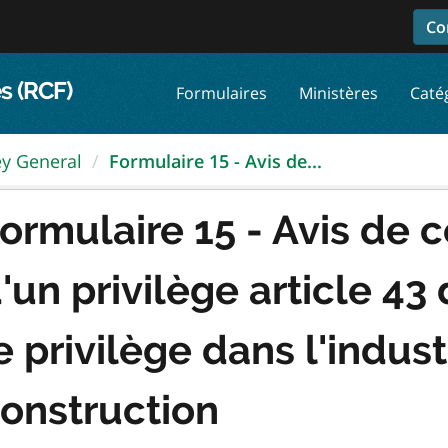
Co
s (RCF)
Formulaires
Ministères
Caté
ey General
Formulaire 15 - Avis de...
ormulaire 15 - Avis de 
'un privilège article 43 d
e privilège dans l'indust
onstruction