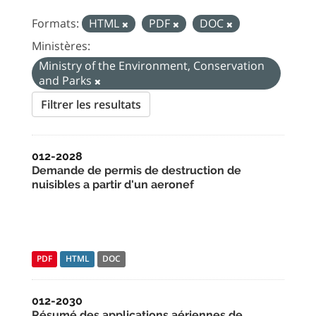
Formats:
HTML
PDF
DOC
Ministères:
Ministry of the Environment, Conservation
and Parks
Filtrer les resultats
012-2028
Demande de permis de destruction de
nuisibles a partir d'un aeronef
PDF
HTML
DOC
012-2030
Résumé des applications aériennes de