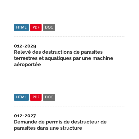
HTML
PDF
DOC
012-2029
Relevé des destructions de parasites
terrestres et aquatiques par une machine
aéroportée
HTML
PDF
DOC
012-2027
Demande de permis de destructeur de
parasites dans une structure