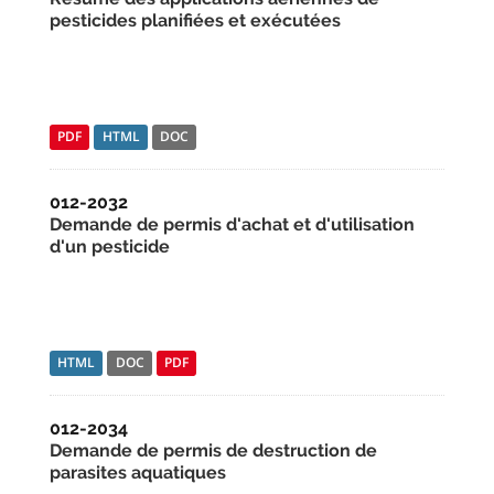
pesticides planifiées et exécutées
PDF
HTML
DOC
012-2032
Demande de permis d'achat et d'utilisation
d'un pesticide
HTML
DOC
PDF
012-2034
Demande de permis de destruction de
parasites aquatiques