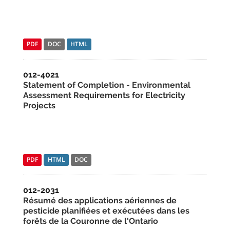
PDF
DOC
HTML
012-4021
Statement of Completion - Environmental
Assessment Requirements for Electricity
Projects
PDF
HTML
DOC
012-2031
Résumé des applications aériennes de
pesticide planifiées et exécutées dans les
forêts de la Couronne de l'Ontario