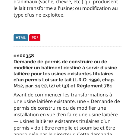
d'animaux (vache, chevre, etc.) qui produisent
le lait transforme a l'usine; ou modification au
type d'usine exploitee.
HTML
PDF
on00358
Demande de permis de construire ou de
modifier un bâtiment destiné à servir d’usine
laitière pour les usines existantes titulaires
d’un permis Loi sur le lait (L.R.O. 1990, chap.
M12, par. 14 (1), (2) et (3)) et Règlement 761
Avant de commencer les transformations à
une usine laitière existante, une « Demande de
permis de construire ou de modifier une
installation en vue d’en faire une usine laitière
— usines laitières existantes titulaires d’un
permis » doit être remplie et soumise et être
approuvée par le directeur. Cette demande