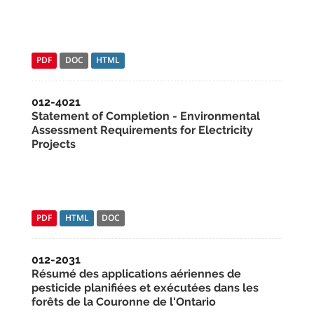
PDF
DOC
HTML
012-4021
Statement of Completion - Environmental
Assessment Requirements for Electricity
Projects
PDF
HTML
DOC
012-2031
Résumé des applications aériennes de
pesticide planifiées et exécutées dans les
forêts de la Couronne de l'Ontario