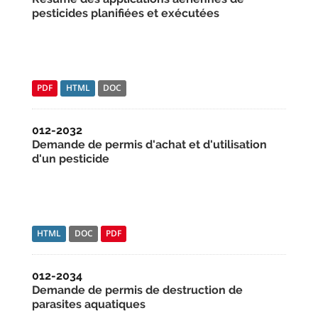
pesticides planifiées et exécutées
PDF
HTML
DOC
012-2032
Demande de permis d'achat et d'utilisation
d'un pesticide
HTML
DOC
PDF
012-2034
Demande de permis de destruction de
parasites aquatiques