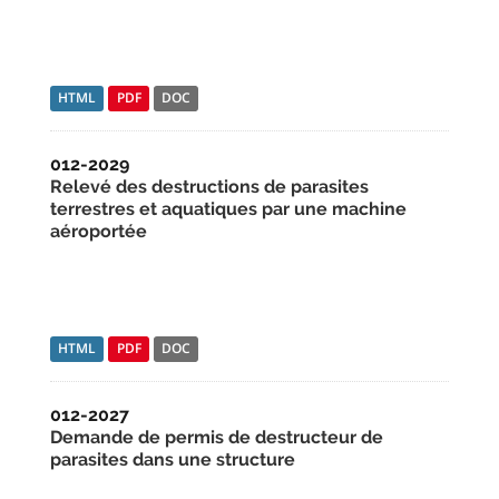
HTML
PDF
DOC
012-2029
Relevé des destructions de parasites
terrestres et aquatiques par une machine
aéroportée
HTML
PDF
DOC
012-2027
Demande de permis de destructeur de
parasites dans une structure