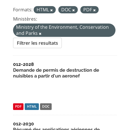
Formats:
HTML
DOC
PDF
Ministères:
Ministry of the Environment, Conservation
and Parks
Filtrer les resultats
012-2028
Demande de permis de destruction de
nuisibles a partir d'un aeronef
PDF
HTML
DOC
012-2030
Résumé des applications aériennes de