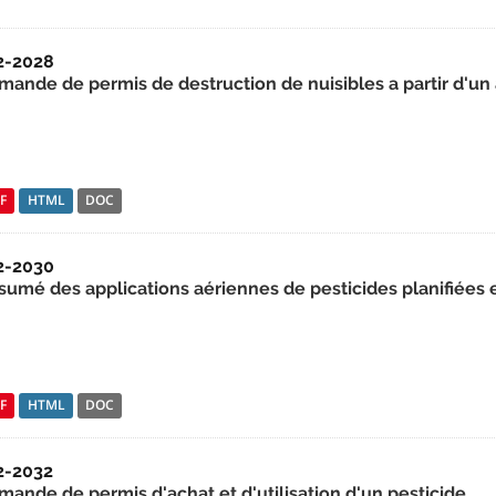
2-2028
mande de permis de destruction de nuisibles a partir d'un
F
HTML
DOC
2-2030
sumé des applications aériennes de pesticides planifiées
F
HTML
DOC
2-2032
mande de permis d'achat et d'utilisation d'un pesticide