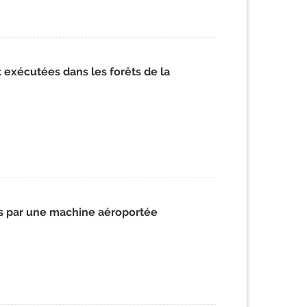
 exécutées dans les forêts de la
es par une machine aéroportée