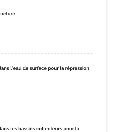
ructure
ns l'eau de surface pour la répression
ns les bassins collecteurs pour la