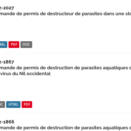
2-2027
mande de permis de destructeur de parasites dans une st
TML
PDF
DOC
2-1867
mande de permis de destruction de parasites aquatiques da
virus du Nil occidental
OC
HTML
PDF
2-1866
mande de permis de destruction de parasites aquatiques da