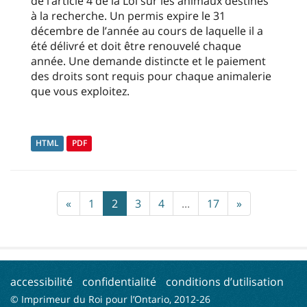
de l’article 4 de la Loi sur les animaux destinés
à la recherche. Un permis expire le 31
décembre de l’année au cours de laquelle il a
été délivré et doit être renouvelé chaque
année. Une demande distincte et le paiement
des droits sont requis pour chaque animalerie
que vous exploitez.
HTML
PDF
«
1
2
3
4
...
17
»
accessibilité
confidentialité
conditions d’utilisation
© Imprimeur du Roi pour l’Ontario, 2012-
26