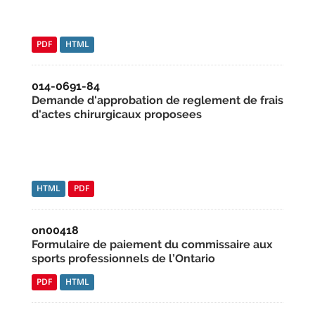
PDF
HTML
014-0691-84
Demande d'approbation de reglement de frais
d'actes chirurgicaux proposees
HTML
PDF
on00418
Formulaire de paiement du commissaire aux
sports professionnels de l’Ontario
PDF
HTML