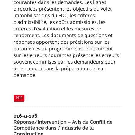
courantes dans les demandes. Les lignes
directrices présentent les objectifs du volet
Immobilisations du FDC, les critères
d’admissibilité, les coûts admissibles, les
critères d’évaluation et les mesures de
rendement. Les documents de questions et
réponses apportent des précisions sur les
paramètres du programme, et le document
sur les erreurs courantes présente les erreurs
souvent commises par les demandeurs pour
aider ceux-ci dans la préparation de leur
demande.
PDF
016-a-106
Réponse/Intervention – Avis de Conflit de
Compétence dans l’Industrie de la
Construction