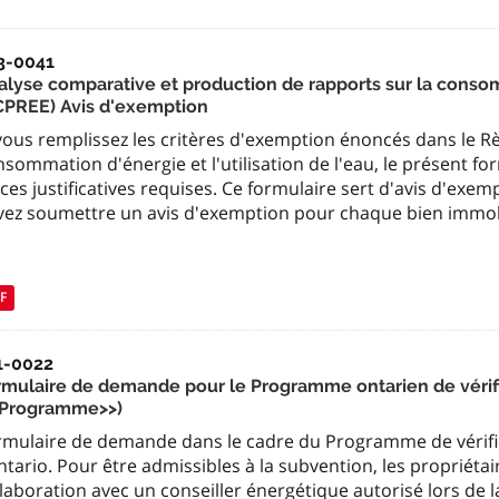
3-0041
alyse comparative et production de rapports sur la consomm
CPREE) Avis d'exemption
vous remplissez les critères d'exemption énoncés dans le Règ
sommation d'énergie et l'utilisation de l'eau, le présent f
ces justificatives requises. Ce formulaire sert d'avis d'exe
vez soumettre un avis d'exemption pour chaque bien immob
F
1-0022
rmulaire de demande pour le Programme ontarien de vérifi
<Programme>>)
rmulaire de demande dans le cadre du Programme de vérific
ntario. Pour être admissibles à la subvention, les propriéta
laboration avec un conseiller énergétique autorisé lors de la