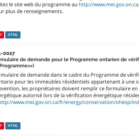
sitez le site web du programme au
http://www.mei.gov.on.ca
ur plus de renseignements.
F
HTML
1-0027
rmulaire de demande pour le Programme ontarien de vérifi
<Programme>>)
rmulaire de demande dans le cadre du Programme de vérific
ntario pour les immeubles résidentiels appartenant à une so
vention, les propriétaires doivent remplir ce formulaire en
rgétique autorisé lors de la vérification énergétique réside
http://www.mei.gov.on.ca/fr/energy/conservation/ohesp/in
F
HTML