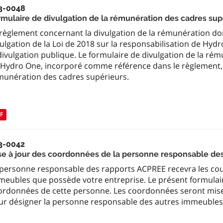
3-0048
rmulaire de divulgation de la rémunération des cadres su
règlement concernant la divulgation de la rémunération donn
ulgation de la Loi de 2018 sur la responsabilisation de Hydr
divulgation publique. Le formulaire de divulgation de la r
 Hydro One, incorporé comme référence dans le règlement, p
munération des cadres supérieurs.
F
3-0042
se à jour des coordonnées de la personne responsable de
 personne responsable des rapports ACPREE recevra les co
meubles que possède votre entreprise. Le présent formulair
ordonnées de cette personne. Les coordonnées seront mises
ur désigner la personne responsable des autres immeubles 