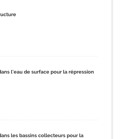
ructure
ns l'eau de surface pour la répression
ns les bassins collecteurs pour la