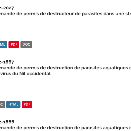
2-2027
mande de permis de destructeur de parasites dans une st
TML
PDF
DOC
2-1867
mande de permis de destruction de parasites aquatiques da
virus du Nil occidental
OC
HTML
PDF
2-1866
mande de permis de destruction de parasites aquatiques da