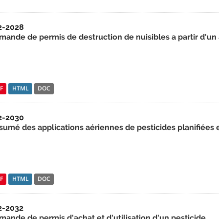
2-2028
mande de permis de destruction de nuisibles a partir d'un
F
HTML
DOC
2-2030
sumé des applications aériennes de pesticides planifiées
F
HTML
DOC
2-2032
mande de permis d'achat et d'utilisation d'un pesticide