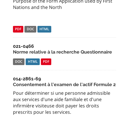
Purpose of the Form Application used by First
Nations and the North
PDF
DOC
HTML
021-0466
Norme relative à la recherche Questionnaire
DOC
HTML
PDF
014-2861-69
Consentement à l'examen de l'actif Formule 2
Pour déterminer si une personne admissible
aux services d'une aide familiale et d'une
infirmière visiteuse doit payer les droits
prescrits pour les services.