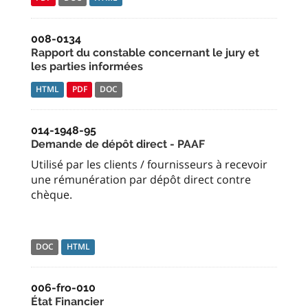
008-0134
Rapport du constable concernant le jury et
les parties informées
HTML
PDF
DOC
014-1948-95
Demande de dépôt direct - PAAF
Utilisé par les clients / fournisseurs à recevoir
une rémunération par dépôt direct contre
chèque.
DOC
HTML
006-fro-010
État Financier