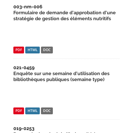
003-nm-006
Formulaire de demande d'approbation d'une
stratégie de gestion des éléments nutritifs
PDF
HTML
DOC
021-0459
Enquête sur une semaine d'utilisation des
bibliothèques publiques (semaine type)
PDF
HTML
DOC
019-0253