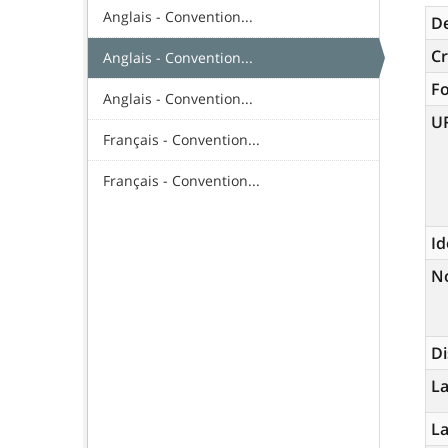
Anglais - Convention...
De
Cr
Anglais - Convention...
F
Anglais - Convention...
U
Français - Convention...
Français - Convention...
Id
N
Di
La
L