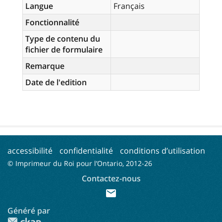
Langue
Français
Fonctionnalité
Type de contenu du
fichier de formulaire
Remarque
Date de l'edition
accessibilité
confidentialité
conditions d’utilisation
© Imprimeur du Roi pour l’Ontario, 2012-
26
Contactez-nous
mail
Généré par