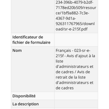
234-396b-4079-b2df-
7178ed20b509/resour
ce/1bf9a882-7c3e-
4367-9d1a-
926311767965/downl
oad/sr-e-215f.pdf
Identificateur de
fichier de formulaire
Nom
Français - 023-sr-e-
215f - Avis d'ajout à la
liste
d'administrateurs et
de cadres / Avis de
retrait de la liste
d'administrateurs et
de cadres
Disponibilité
La description