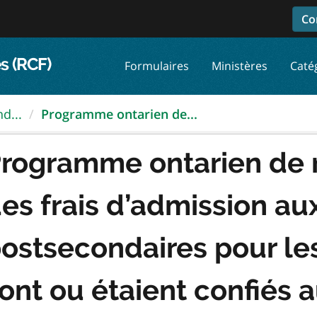
Co
s (RCF)
Formulaires
Ministères
Caté
d...
Programme ontarien de...
rogramme ontarien de
es frais d’admission au
ostsecondaires pour les
ont ou étaient confiés 