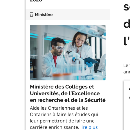
s
Ministère
d
l
Le
Ministère des Collèges et
Universités, de l’Excellence
en recherche et de la Sécurité
Aide les Ontariennes et les
Ontariens à faire les études qui
leur permettront de faire une
carrière enrichissante.
lire plus