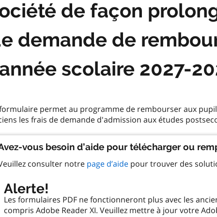
ociété de façon prolon
e demande de rembou
’année scolaire 2027-2
 formulaire permet au programme de rembourser aux pupille
Avez-vous besoin d’aide pour télécharger ou remp
Veuillez consulter notre
page d’aide
pour trouver des solut
Alerte!
Les formulaires PDF ne fonctionneront plus avec les anci
compris Adobe Reader XI. Veuillez mettre à jour votre Ado