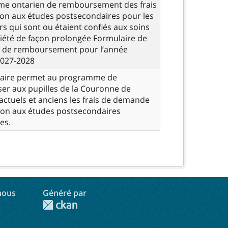
e ontarien de remboursement des frais
on aux études postsecondaires pour les
ers qui sont ou étaient confiés aux soins
iété de façon prolongée Formulaire de
de remboursement pour l’année
2027-2028
laire permet au programme de
er aux pupilles de la Couronne de
 actuels et anciens les frais de demande
ion aux études postsecondaires
es.
nous
Généré par