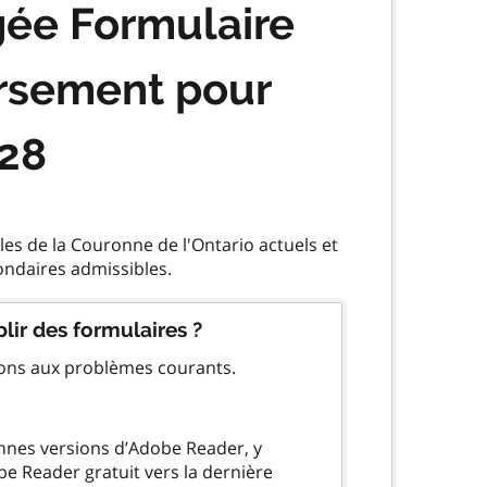
gée Formulaire
rsement pour
028
s de la Couronne de l'Ontario actuels et
lir des formulaires ?
ions aux problèmes courants.
ennes versions d’Adobe Reader, y
be Reader gratuit vers la dernière