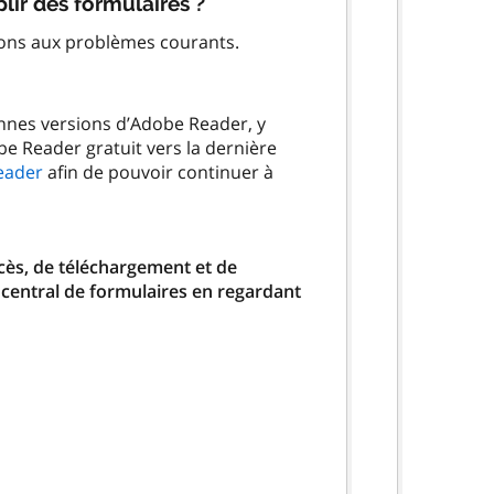
lir des formulaires ?
ions aux problèmes courants.
ennes versions d’Adobe Reader, y
be Reader gratuit vers la dernière
eader
afin de pouvoir continuer à
ccès, de téléchargement et de
 central de formulaires en regardant