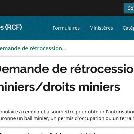
Co
s (RCF)
Formulaires
Ministères
Caté
emande de rétrocession...
emande de rétrocession
iniers/droits miniers
mulaire à remplir et à soumettre pour obtenir l'autorisatio