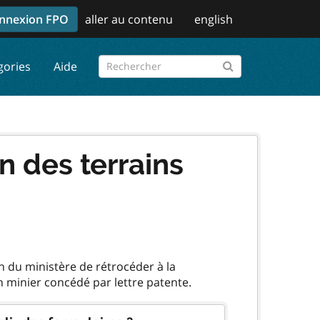
nnexion FPO
aller au contenu
english
gories
Aide
 des terrains
n du ministère de rétrocéder à la