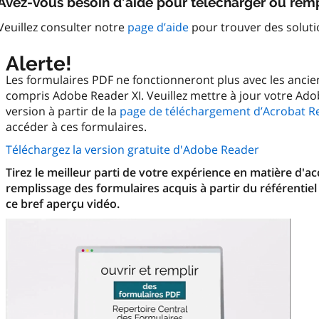
Avez-vous besoin d’aide pour télécharger ou remp
Veuillez consulter notre
page d’aide
pour trouver des solut
Alerte!
Les formulaires PDF ne fonctionneront plus avec les anci
compris Adobe Reader XI. Veuillez mettre à jour votre Ado
version à partir de la
page de téléchargement d’Acrobat R
accéder à ces formulaires.
Téléchargez la version gratuite d'Adobe Reader
Tirez le meilleur parti de votre expérience en matière d'a
remplissage des formulaires acquis à partir du référentiel
ce bref aperçu vidéo.