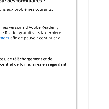
lir des formulaires ?
ions aux problèmes courants.
ennes versions d’Adobe Reader, y
be Reader gratuit vers la dernière
eader
afin de pouvoir continuer à
ccès, de téléchargement et de
 central de formulaires en regardant