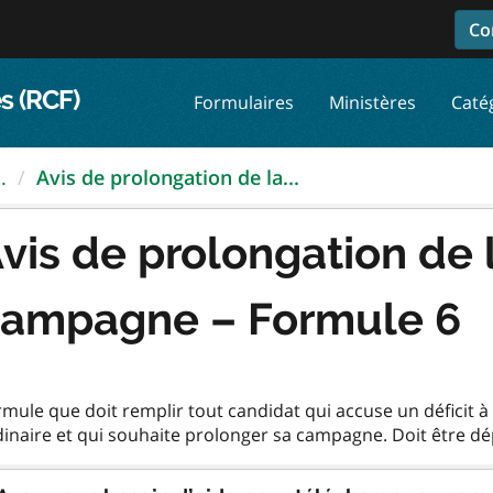
Co
s (RCF)
Formulaires
Ministères
Caté
.
Avis de prolongation de la...
vis de prolongation de 
ampagne – Formule 6
mule que doit remplir tout candidat qui accuse un déficit à