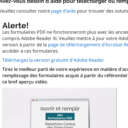
Avez-vous besoin d’aide pour télécharger ou remp
Veuillez consulter notre
page d’aide
pour trouver des solut
Alerte!
Les formulaires PDF ne fonctionneront plus avec les anci
compris Adobe Reader XI. Veuillez mettre à jour votre Ado
version à partir de la
page de téléchargement d’Acrobat R
accéder à ces formulaires.
Téléchargez la version gratuite d'Adobe Reader
Tirez le meilleur parti de votre expérience en matière d'a
remplissage des formulaires acquis à partir du référentiel
ce bref aperçu vidéo.