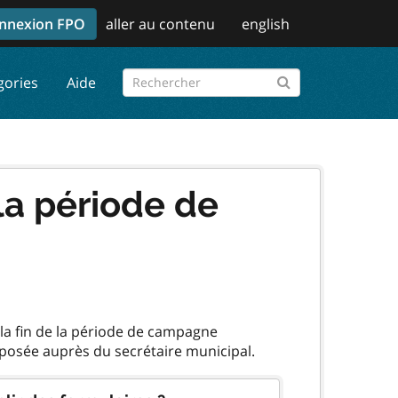
nnexion FPO
aller au contenu
english
gories
Aide
la période de
 la fin de la période de campagne