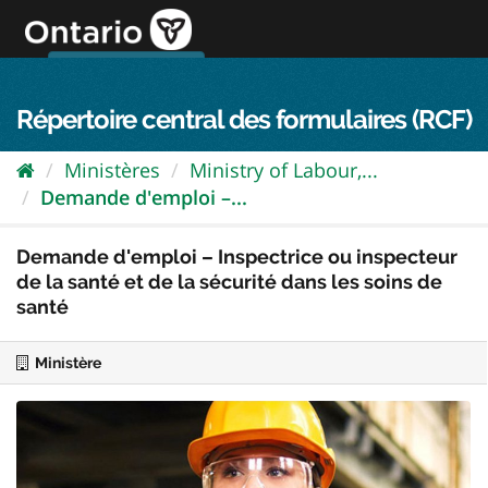
Passer
directement
au
Connexion FPO
aller au contenu
english
contenu
Répertoire central des formulaires (RCF)
Ministères
Ministry of Labour,...
Demande d'emploi –...
Demande d'emploi – Inspectrice ou inspecteur
de la santé et de la sécurité dans les soins de
santé
Ministère