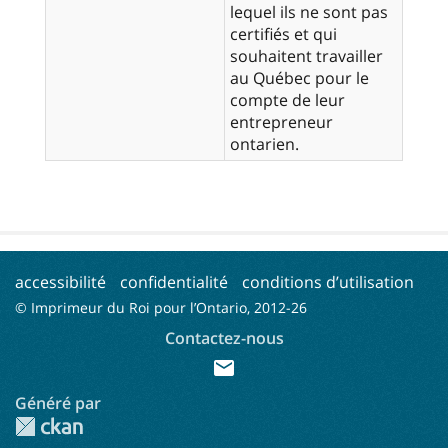
lequel ils ne sont pas
certifiés et qui
souhaitent travailler
au Québec pour le
compte de leur
entrepreneur
ontarien.
accessibilité
confidentialité
conditions d’utilisation
© Imprimeur du Roi pour l’Ontario, 2012-
26
Contactez-nous
mail
Généré par