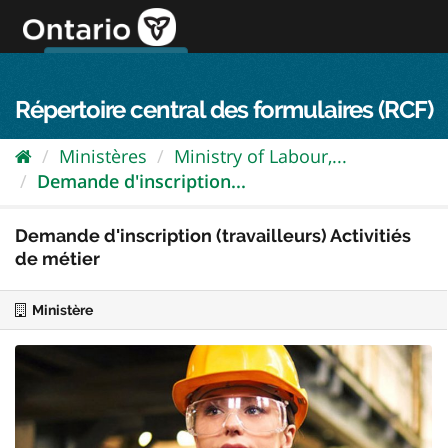
Passer
directement
au
Connexion FPO
aller au contenu
english
contenu
Répertoire central des formulaires (RCF)
Ministères
Ministry of Labour,...
Demande d'inscription...
Demande d'inscription (travailleurs) Activitiés
de métier
Ministère