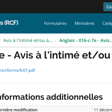
Co
s (RCF)
Formulaires
Ministères
Caté
Avis à l'intimé et/ou à...
Anglais - 016-c-7e - Avis..
 - Avis à l'intimé et/ou 
ms/cforms/fc07.pdf
nformations additionnelles
rnière modification
11 décem