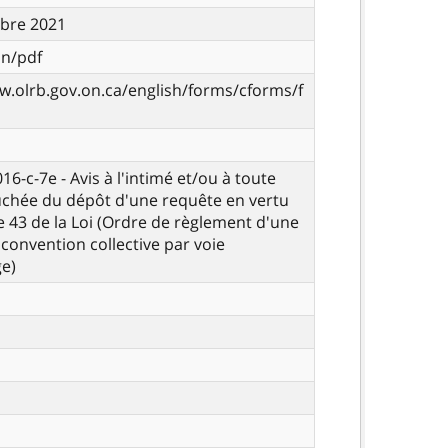
bre 2021
on/pdf
w.olrb.gov.on.ca/english/forms/cforms/f
016-c-7e - Avis à l'intimé et/ou à toute
uchée du dépôt d'une requête en vertu
le 43 de la Loi (Ordre de règlement d'une
convention collective par voie
ge)