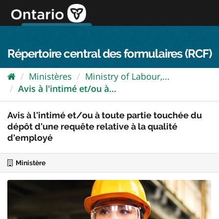
Passer
directement
au
Connexion FPO
aller au contenu
english
contenu
Répertoire central des formulaires (RCF)
Ministères
Ministry of Labour,...
Avis à l'intimé et/ou à...
Avis à l'intimé et/ou à toute partie touchée du
dépôt d'une requête relative à la qualité
d'employé
Ministère