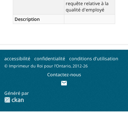
requête relative à la
qualité d'employé
Description
accessibilité
confidentialité
conditions d’utilisation
© Imprimeur du Roi pour l’Ontario, 2012-
26
Contactez-nous
mail
Généré par