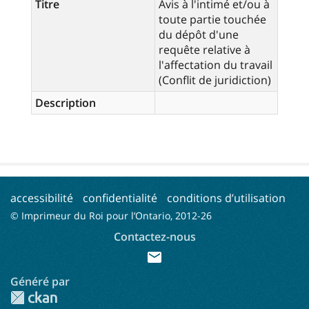
Titre
Avis à l'intimé et/ou à
toute partie touchée
du dépôt d'une
requête relative à
l'affectation du travail
(Conflit de juridiction)
Description
accessibilité
confidentialité
conditions d’utilisation
© Imprimeur du Roi pour l’Ontario, 2012-
26
Contactez-nous
mail
Généré par