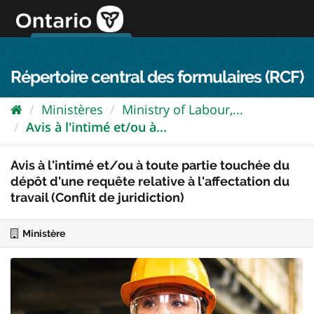
Passer
directement
au
Connexion FPO
aller au contenu
english
contenu
Répertoire central des formulaires (RCF)
Ministères
Ministry of Labour,...
Avis à l'intimé et/ou à...
Avis à l'intimé et/ou à toute partie touchée du
dépôt d'une requête relative à l'affectation du
travail (Conflit de juridiction)
Ministère