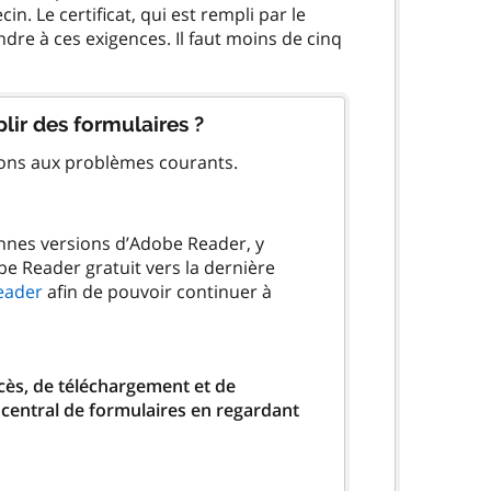
. Le certificat, qui est rempli par le
dre à ces exigences. Il faut moins de cinq
lir des formulaires ?
ions aux problèmes courants.
ennes versions d’Adobe Reader, y
be Reader gratuit vers la dernière
eader
afin de pouvoir continuer à
ccès, de téléchargement et de
 central de formulaires en regardant