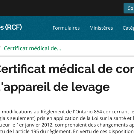
Co
s (RCF)
Formulaires
Ministères
Caté
Certificat médical de...
ertificat médical de c
'appareil de levage
 modifications au Règlement de l'Ontario 854 concernant les
lais seulement) pris en application de la Loi sur la santé et 
ueur le 1er janvier 2012, comprenaient des changements app
tu de l'article 195 du règlement. En vertu de ces disposition