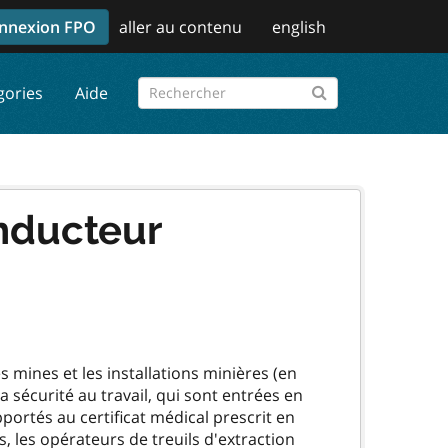
nnexion FPO
aller au contenu
english
gories
Aide
onducteur
 mines et les installations minières (en
la sécurité au travail, qui sont entrées en
ortés au certificat médical prescrit en
s, les opérateurs de treuils d'extraction