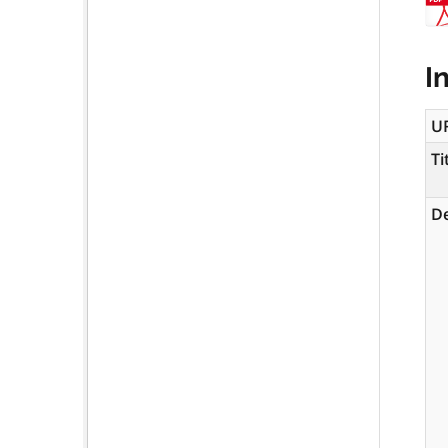
I
U
Ti
De