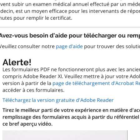
vent subir un examen médical annuel effectué par un médecin
ecin, est un moyen efficace pour les intervenants de répon
Avez-vous besoin d’aide pour télécharger ou remp
Veuillez consulter notre
page d’aide
pour trouver des solut
Alerte!
Les formulaires PDF ne fonctionneront plus avec les anci
compris Adobe Reader XI. Veuillez mettre à jour votre Ado
version à partir de la
page de téléchargement d’Acrobat R
accéder à ces formulaires.
Téléchargez la version gratuite d'Adobe Reader
Tirez le meilleur parti de votre expérience en matière d'a
remplissage des formulaires acquis à partir du référentiel
ce bref aperçu vidéo.