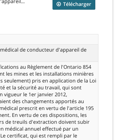
appareil...
Télécharger
t médical de conducteur d'appareil de
ications au Règlement de l'Ontario 854
t les mines et les installations minières
is seulement) pris en application de la Loi
té et la sécurité au travail, qui sont
n vigueur le 1er janvier 2012,
ient des changements apportés au
 médical prescrit en vertu de l'article 195
ent. En vertu de ces dispositions, les
s de treuils d'extraction doivent subir
n médical annuel effectué par un
e certificat, qui est rempli par le