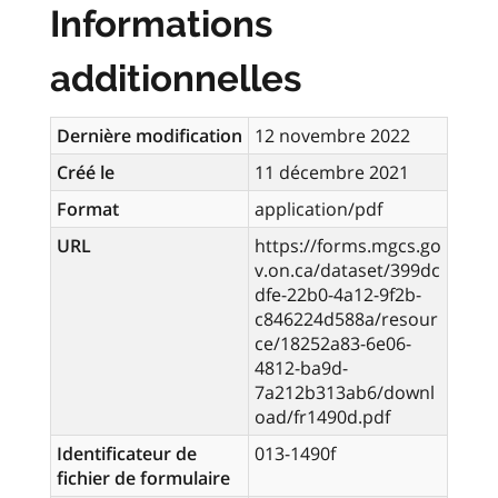
Informations
additionnelles
Dernière modification
12 novembre 2022
Créé le
11 décembre 2021
Format
application/pdf
URL
https://forms.mgcs.go
v.on.ca/dataset/399dc
dfe-22b0-4a12-9f2b-
c846224d588a/resour
ce/18252a83-6e06-
4812-ba9d-
7a212b313ab6/downl
oad/fr1490d.pdf
Identificateur de
013-1490f
fichier de formulaire