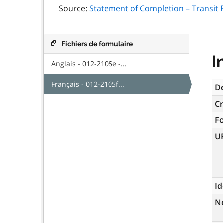
Source:
Statement of Completion – Transit 
Fichiers de formulaire
I
Anglais - 012-2105e -...
Français - 012-2105f...
De
Cr
F
U
Id
N