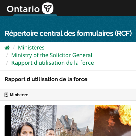
Passer
directement
au
Connexion FPO
aller au contenu
english
contenu
Répertoire central des formulaires (RCF)
Ministères
Ministry of the Solicitor General
Rapport d'utilisation de la force
Rapport d'utilisation de la force
Ministère