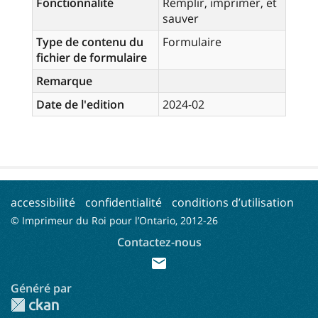
Fonctionnalité
Remplir, imprimer, et
sauver
Type de contenu du
Formulaire
fichier de formulaire
Remarque
Date de l'edition
2024-02
accessibilité
confidentialité
conditions d’utilisation
© Imprimeur du Roi pour l’Ontario, 2012-
26
Contactez-nous
mail
Généré par