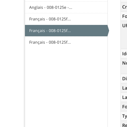
Cr
Anglais - 008-0125e -...
F
Français - 008-0125f...
U
Français - 008-0125f...
Français - 008-0125f...
Id
N
Di
La
L
Fo
Ty
R