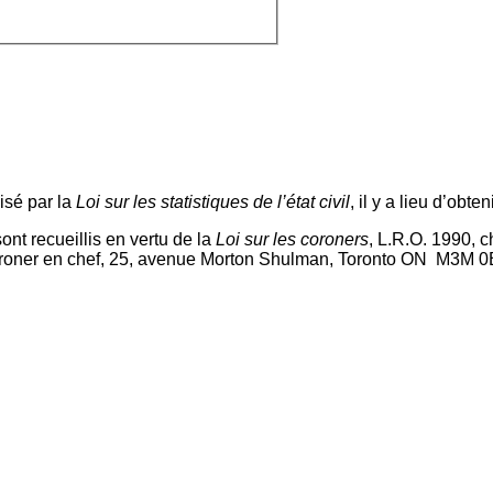
isé par la
Loi sur les statistiques de l’état civil
, il y a lieu d’obt
nt recueillis en vertu de la
Loi sur les coroners
, L.R.O. 1990, c
coroner en chef, 25, avenue Morton Shulman, Toronto ON M3M 0B1,