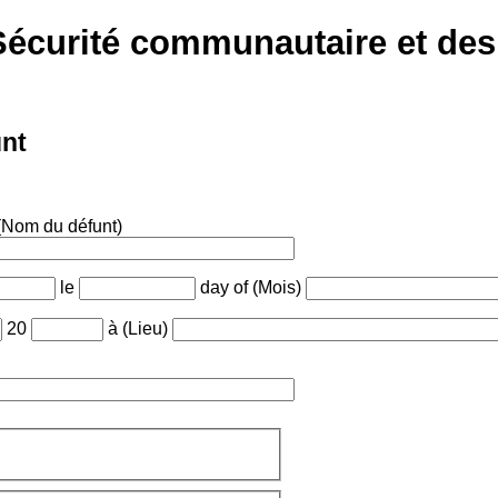
Sécurité communautaire et des
unt
 (Nom du défunt)
le
day of (Mois)
20
à (Lieu)