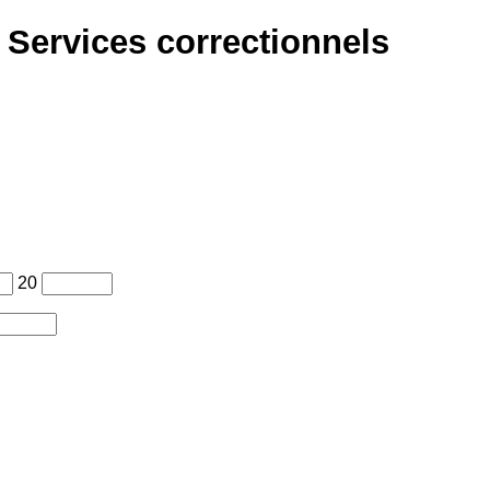
 Services correctionnels
20