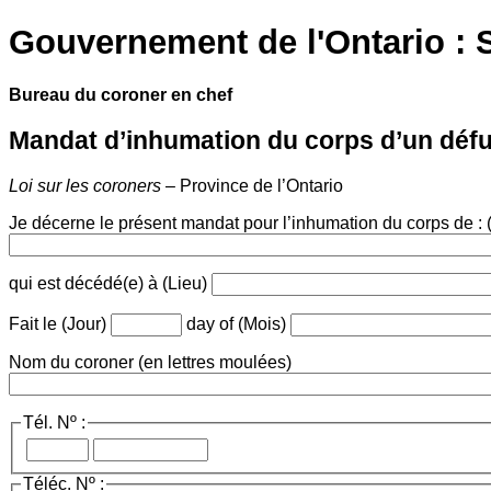
Gouvernement de l'Ontario : 
Bureau du coroner en chef
Mandat d’inhumation du corps d’un déf
Loi sur les coroners
– Province de l’Ontario
Je décerne le présent mandat pour l’inhumation du corps de :
qui est décédé(e) à (Lieu)
Fait le (Jour)
day of (Mois)
Nom du coroner (en lettres moulées)
Tél. Nº :
Téléc. Nº :