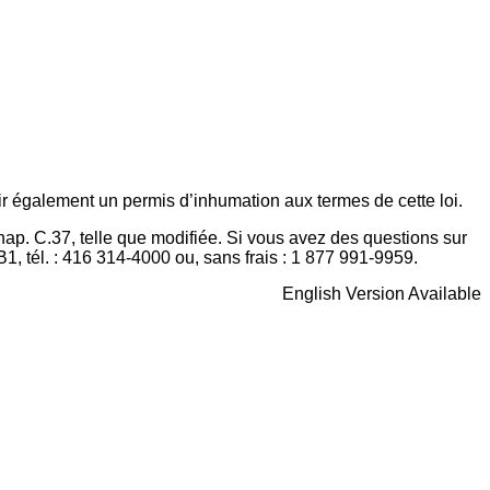
enir également un permis d’inhumation aux termes de cette loi.
hap. C.37, telle que modifiée. Si vous avez des questions sur
 tél. : 416 314-4000 ou, sans frais : 1 877 991-9959.
English Version Available