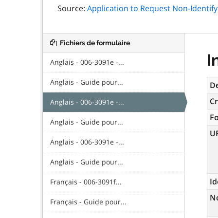
Source:
Application to Request Non-Identify
Fichiers de formulaire
I
Anglais - 006-3091e -...
Anglais - Guide pour...
De
Cr
Anglais - 006-3091e -...
F
Anglais - Guide pour...
U
Anglais - 006-3091e -...
Anglais - Guide pour...
Id
Français - 006-3091f...
N
Français - Guide pour...