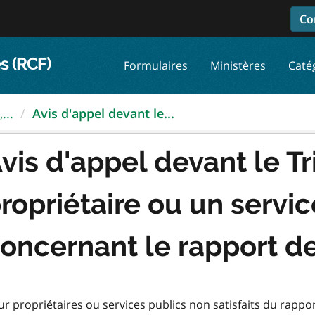
Co
s (RCF)
Formulaires
Ministères
Caté
...
Avis d'appel devant le...
vis d'appel devant le T
ropriétaire ou un servic
oncernant le rapport de
r propriétaires ou services publics non satisfaits du rappor