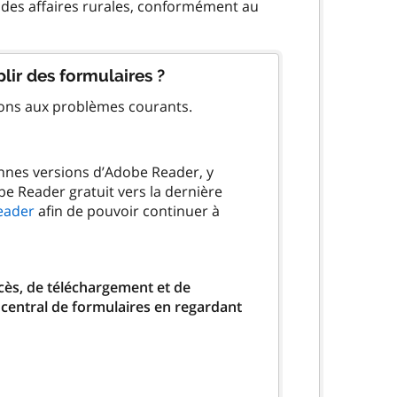
et des affaires rurales, conformément au
lir des formulaires ?
ions aux problèmes courants.
ennes versions d’Adobe Reader, y
be Reader gratuit vers la dernière
eader
afin de pouvoir continuer à
ccès, de téléchargement et de
 central de formulaires en regardant