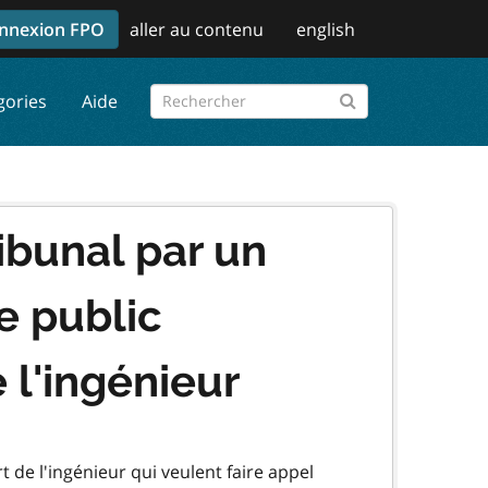
nnexion FPO
aller au contenu
english
gories
Aide
ribunal par un
e public
 l'ingénieur
t de l'ingénieur qui veulent faire appel