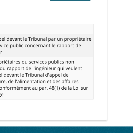
pel devant le Tribunal par un propriétaire
vice public concernant le rapport de
ur
riétaires ou services publics non
s du rapport de l'ingénieur qui veulent
el devant le Tribunal d'appel de
ure, de l'alimentation et des affaires
conformément au par. 48(1) de la Loi sur
ge