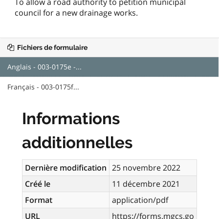
To allow a road authority to petition municipal
council for a new drainage works.
Fichiers de formulaire
Anglais - 003-0175e -...
Français - 003-0175f...
Informations
additionnelles
Dernière modification
25 novembre 2022
Créé le
11 décembre 2021
Format
application/pdf
URL
https://forms.mgcs.go