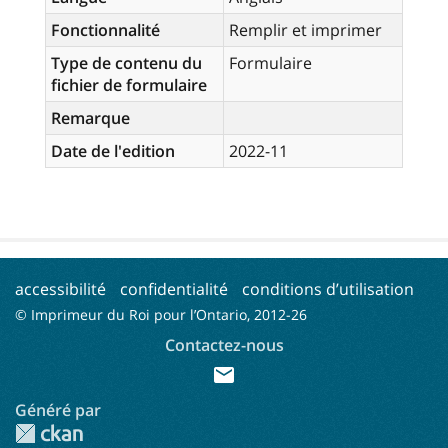
Fonctionnalité
Remplir et imprimer
Type de contenu du
Formulaire
fichier de formulaire
Remarque
Date de l'edition
2022-11
accessibilité
confidentialité
conditions d’utilisation
© Imprimeur du Roi pour l’Ontario, 2012-
26
Contactez-nous
mail
Généré par