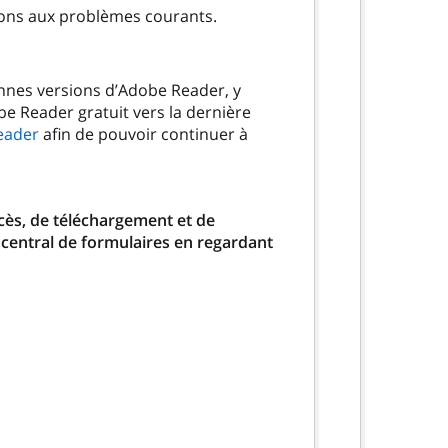
ions aux problèmes courants.
ennes versions d’Adobe Reader, y
be Reader gratuit vers la dernière
eader
afin de pouvoir continuer à
ccès, de téléchargement et de
 central de formulaires en regardant