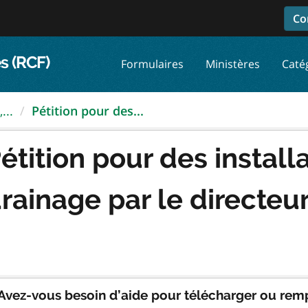
Co
s (RCF)
Formulaires
Ministères
Caté
...
Pétition pour des...
étition pour des install
rainage par le directeu
Avez-vous besoin d’aide pour télécharger ou remp