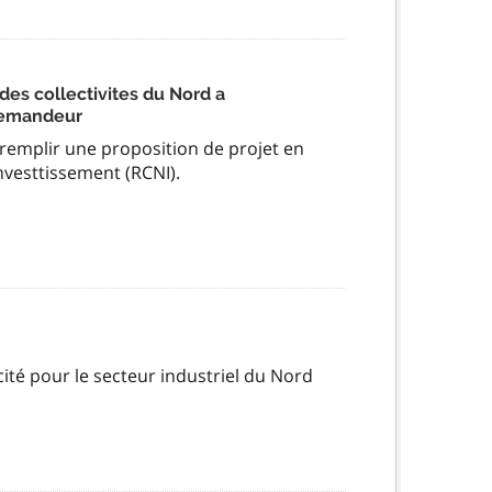
des collectivites du Nord a
 demandeur
remplir une proposition de projet en
'investtissement (RCNI).
té pour le secteur industriel du Nord