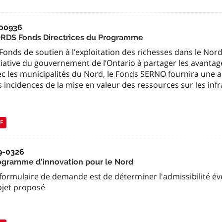
00936
RDS Fonds Directrices du Programme
Fonds de soutien à l’exploitation des richesses dans le Nor
tiative du gouvernement de l’Ontario à partager les avantag
ec les municipalités du Nord, le Fonds SERNO fournira une 
 incidences de la mise en valeur des ressources sur les inf
F
9-0326
ogramme d'innovation pour le Nord
formulaire de demande est de déterminer l'admissibilité év
ojet proposé