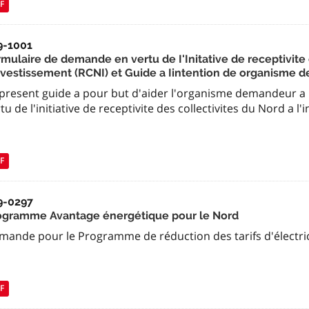
F
9-1001
rmulaire de demande en vertu de I'Initative de receptivite 
investissement (RCNI) et Guide a Iintention de organisme
 present guide a pour but d'aider l'organisme demandeur a 
tu de l'initiative de receptivite des collectivites du Nord a l
F
9-0297
ogramme Avantage énergétique pour le Nord
mande pour le Programme de réduction des tarifs d'électrici
F