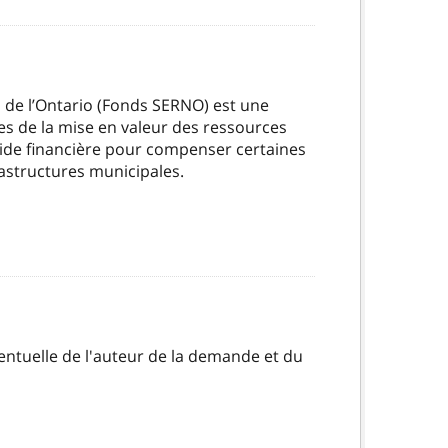
d de l’Ontario (Fonds SERNO) est une
es de la mise en valeur des ressources
aide financière pour compenser certaines
rastructures municipales.
entuelle de l'auteur de la demande et du